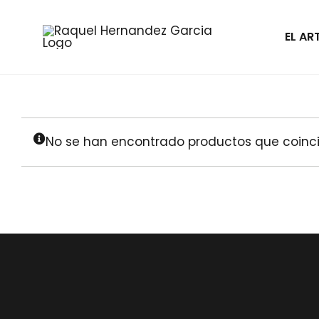
Saltar
al
EL AR
contenido
No se han encontrado productos que coinci