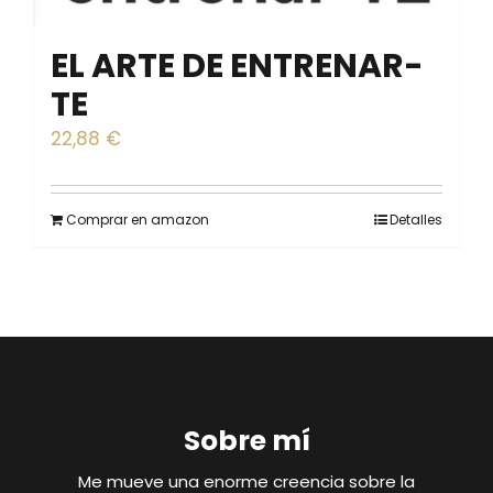
EL ARTE DE ENTRENAR-
TE
22,88
€
Comprar en amazon
Detalles
Sobre mí
Me mueve una enorme creencia sobre la